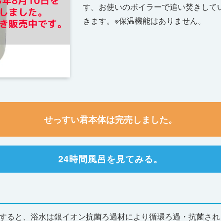
す。お使いのボイラーで追い焚きして
きます。※保温機能はありません。
せっすい君本体は完売しました。
24時間風呂を見てみる。
すると、浴水は銀イオン抗菌ろ過材により循環ろ過・抗菌され