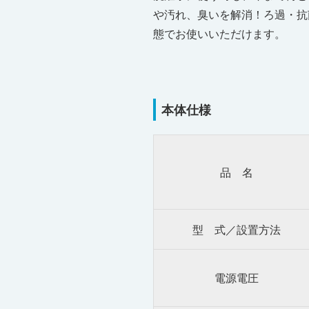
や汚れ、臭いを解消！ろ過・抗
態でお使いいただけます。
本体仕様
品 名
型 式／設置方法
電源電圧