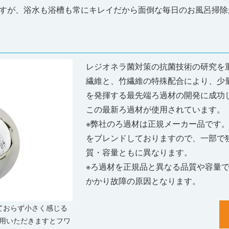
すが、浴水も浴槽も常にキレイだから面倒な毎日のお風呂掃除
レジオネラ菌対策の抗菌技術の研究を
繊維と、竹繊維の特殊配合により、少
を発揮する最先端ろ過材の開発に成功
この最新ろ過材が使用されています。
※弊社のろ過材は正規メーカー品です
をブレンドしておりますので、一部で
質・容量ともに異なります。
※ろ過材を正規品と異なる品質や容量
かかり故障の原因となります。
ておらず小さく感じる
用いただきますとフワ