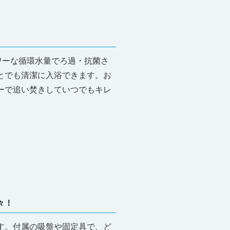
ワーな循環水量でろ過・抗菌さ
とでも清潔に入浴できます。お
ーで追い焚きしていつでもキレ
々！
す。付属の吸盤や固定具で、ど