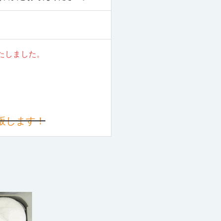
いたしました。
販します！