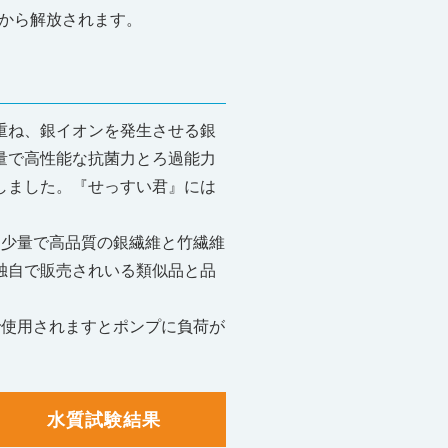
から解放されます。
重ね、銀イオンを発生させる銀
量で高性能な抗菌力とろ過能力
しました。『せっすい君』には
。少量で高品質の銀繊維と竹繊維
独自で販売されいる類似品と品
で使用されますとポンプに負荷が
水質試験結果