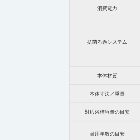
消費電力
抗菌ろ過システム
本体材質
本体寸法／重量
対応浴槽容量の目安
耐用年数の目安