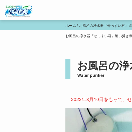
ホーム
お風呂の浄水器『せっすい君』追
お風呂の浄水器『せっすい君』追い焚き
お風呂の浄
Water purifier
2023年8月10日をもっ