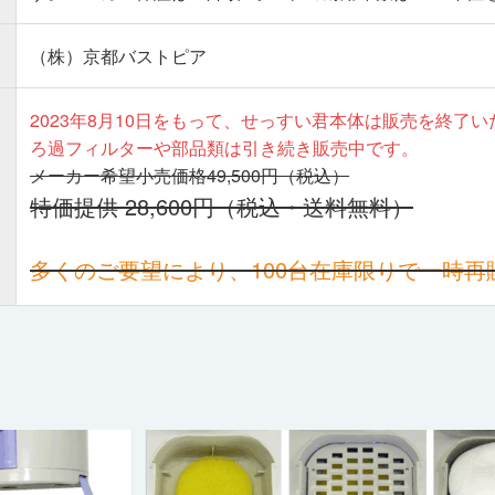
（株）京都バストピア
2023年8月10日をもって、せっすい君本体は販売を終了
ろ過フィルターや部品類は引き続き販売中です。
メーカー希望小売価格49,500円（税込）
特価提供 28,600円（税込・送料無料）
多くのご要望により、100台在庫限りで一時再