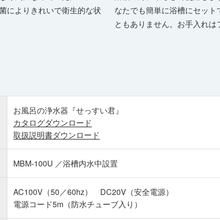
菌によりきれいで衛生的な状
なたでも簡単に浴槽にセット
ともありません。お手入れは
お風呂の浄水器『せっすい君』
カタログダウンロード
取扱説明書ダウンロード
MBM-100U ／浴槽内水中設置
AC100V（50／60hz） DC20V（安全電源）
電源コード5m（防水チューブ入り）