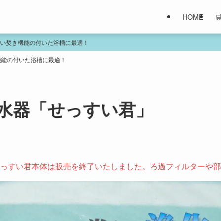
HOME
い焚き機能の付いた浴槽に最適！
機能の付いた浴槽に最適！
水器「せっすい君」
て、せっすい君本体は販売を終了いたしました。ろ過フィルターや