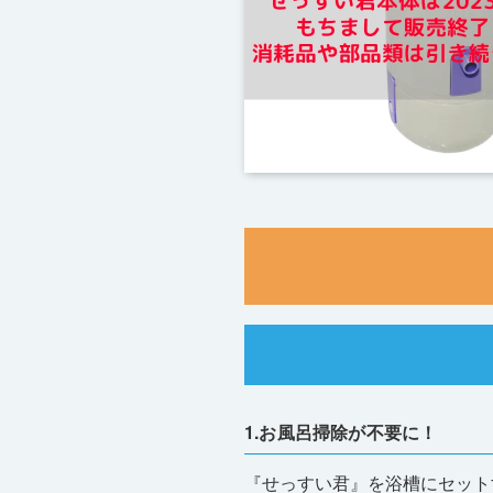
1.お風呂掃除が不要に！
『せっすい君』を浴槽にセット