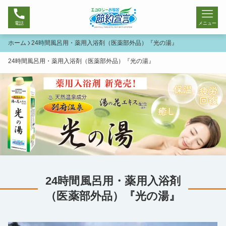
電話
メニュー
ホーム
24時間風呂用・薬用入浴剤（医薬部外品）『光の湯』
24時間風呂用・薬用入浴剤（医薬部外品）『光の湯』
24時間風呂用・薬用入浴剤
（医薬部外品）『光の湯』