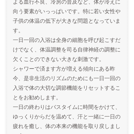
よる血行不良、冷房の普及など、体が冷えに
向う要素がいっっぱいです。特に若い女性や
子供の体温の低下が大きな問題となっていま
す。
一日一回の入浴は全身の細胞を呼び起こすだ
けでなく、体温調整を司る自律神経の調整に
欠くことのできない大きな刺激です。
シャワーで済ます方が増える傾向にある昨
今、是非生活のリズムのためにも一日一回の
入浴で体の大切な調節機能をリセットするこ
とをお勧めします。
一日の終わりはバスタイムに時間をかけて、
ゆっくりからだを温めて、汗と一緒に一日の
疲れを癒し、体の本来の機能を取り戻しまし