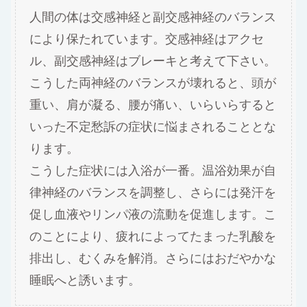
人間の体は交感神経と副交感神経のバランス
により保たれています。交感神経はアクセ
ル、副交感神経はブレーキと考えて下さい。
こうした両神経のバランスが壊れると、頭が
重い、肩が凝る、腰が痛い、いらいらすると
いった不定愁訴の症状に悩まされることとな
ります。
こうした症状には入浴が一番。温浴効果が自
律神経のバランスを調整し、さらには発汗を
促し血液やリンパ液の流動を促進します。こ
のことにより、疲れによってたまった乳酸を
排出し、むくみを解消。さらにはおだやかな
睡眠へと誘います。