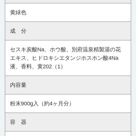
黄緑色
成 分
セスキ炭酸Na、ホウ酸、別府温泉精製湯の花
エキス、ヒドロキシエタンジホスホン酸4Na
液、香料、黄202（1）
内容量
粉末900g入（約4ヶ月分）
容 器