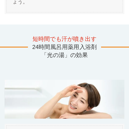
ょう。
短時間でも汗が噴き出す
24時間風呂用薬用入浴剤
「光の湯」の効果