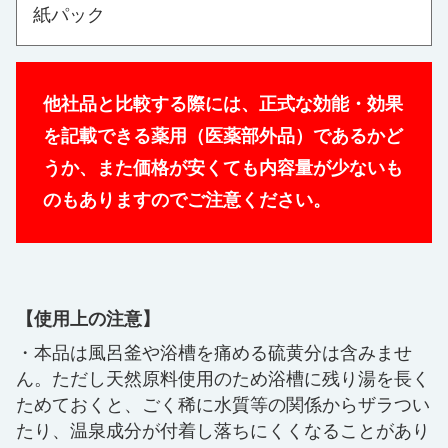
紙パック
他社品と比較する際には、正式な効能・効果
を記載できる薬用（医薬部外品）であるかど
うか、また価格が安くても内容量が少ないも
のもありますのでご注意ください。
【使用上の注意】
本品は風呂釜や浴槽を痛める硫黄分は含みませ
ん。ただし天然原料使用のため浴槽に残り湯を長く
ためておくと、ごく稀に水質等の関係からザラつい
たり、温泉成分が付着し落ちにくくなることがあり