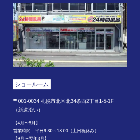
ショールーム
〒001-0034 札幌市北区北34条西2丁目1-5-1F
（新道沿い）
【4月〜8月】
営業時間 平日9:30～18:00（土日祝休み）
【9月〜翌年3月】