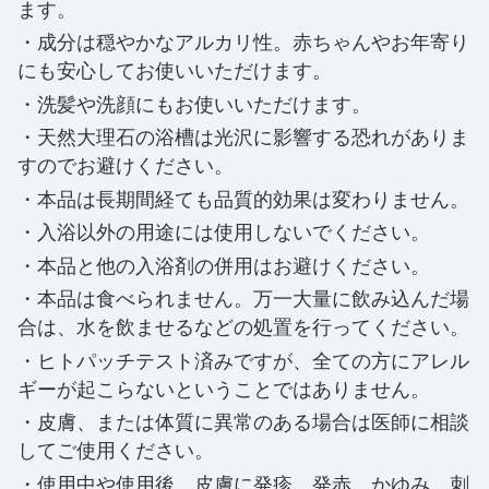
ます。
成分は穏やかなアルカリ性。赤ちゃんやお年寄り
にも安心してお使いいただけます。
洗髪や洗顔にもお使いいただけます。
天然大理石の浴槽は光沢に影響する恐れがありま
すのでお避けください。
本品は長期間経ても品質的効果は変わりません。
入浴以外の用途には使用しないでください。
本品と他の入浴剤の併用はお避けください。
本品は食べられません。万一大量に飲み込んだ場
合は、水を飲ませるなどの処置を行ってください。
ヒトパッチテスト済みですが、全ての方にアレル
ギーが起こらないということではありません。
皮膚、または体質に異常のある場合は医師に相談
してご使用ください。
使用中や使用後、皮膚に発疹、発赤、かゆみ、刺