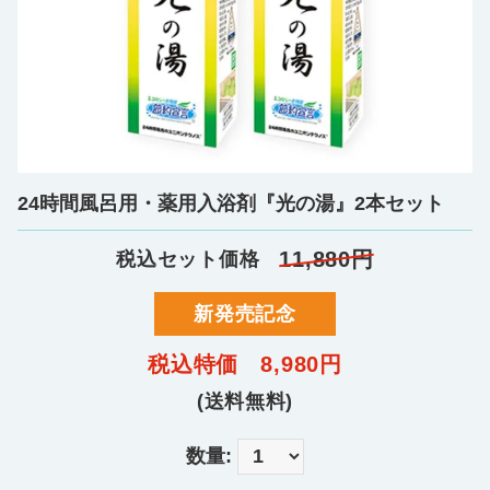
24時間風呂用・薬用入浴剤『光の湯』2本セット
11,880円
税込セット価格
新発売記念
税込特価
8,980円
(送料無料)
数量: