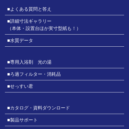
■よくある質問と答え
■詳細寸法ギャラリー
（本体・設置台ほか実寸型紙も！）
■水質データ
■専用入浴剤 光の湯
■ろ過フィルター・消耗品
■せっすい君
■カタログ・資料ダウンロード
■製品サポート