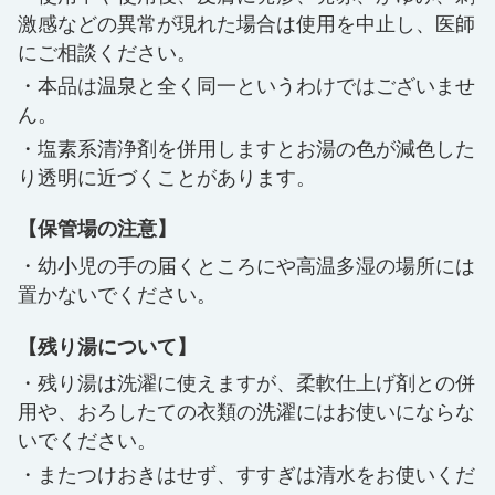
激感などの異常が現れた場合は使用を中止し、医師
にご相談ください。
本品は温泉と全く同一というわけではございませ
ん。
塩素系清浄剤を併用しますとお湯の色が減色した
り透明に近づくことがあります。
【保管場の注意】
幼小児の手の届くところにや高温多湿の場所には
置かないでください。
【残り湯について】
残り湯は洗濯に使えますが、柔軟仕上げ剤との併
用や、おろしたての衣類の洗濯にはお使いにならな
いでください。
またつけおきはせず、すすぎは清水をお使いくだ