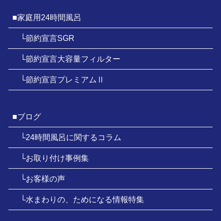
■家庭用24時間風呂
└節約宣言SGR
└節約宣言大容量フィルター
└節約宣言プレミアムⅡ
■ブログ
└24時間風呂に関するコラム
└お取り付け事例集
└お客様の声
└水まわりの、ためになる情報特集