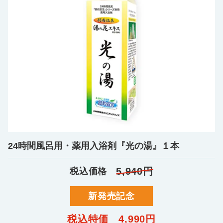
24時間風呂用・薬用入浴剤『光の湯』１本
5,940円
税込価格
新発売記念
税込特価
4,990円