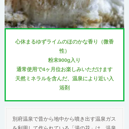
心休まるゆずライムのほのかな香り（微香
性）
粉末900g入り
通常使用で4ヶ月位お楽しみいただけます
天然ミネラルを含んだ、温泉により近い入
浴剤
別府温泉で昔から地中から噴き出す温泉ガス
を利用して作られている「湯の花」は、温泉